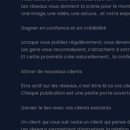
Les réseaux vous donnent la scène pour le montrer
Une image, une vidéo, une astuce… et votre exper
Gagner en confiance et en crédibilité
Lorsque vous publiez régulièrement, vous devene
Les gens vous reconnaissent, s’attachent à vot
Et cette proximité crée naturellement… la confi
Attirer de nouveaux clients
Être actif sur les réseaux, c’est être là où vos c
Chaque publication est une petite porte ouvert
Garder le lien avec vos clients existants
Un client qui vous suit reste un client qui pense à
Les réseaux permettent d’entretenir la relation,