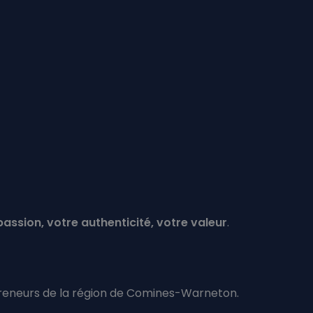
passion, votre authenticité, votre valeur
.
epreneurs de la région de Comines-Warneton.