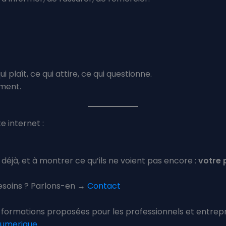
 plaît, ce qui attire, ce qui questionne.
ment.
e internet :
t déjà, et à montrer ce qu’ils ne voient pas encore :
votre 
 besoins ? Parlons-en →
Contact
os formations proposées pour les professionnels et entr
numerique