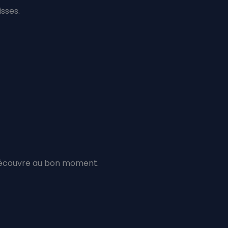
isses.
écouvre au bon moment.