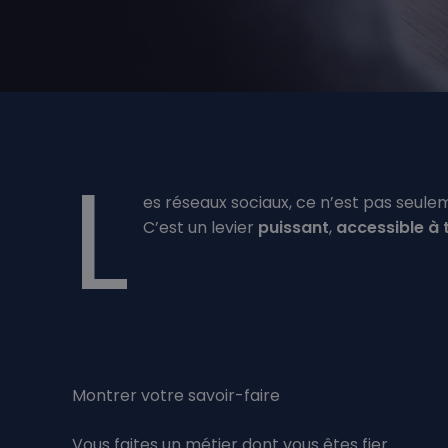
L
es réseaux sociaux, ce n’est pas seulem
C’est un levier
puissant
,
accessible à 
Montrer votre savoir-faire
Vous faites un métier dont vous êtes fier.