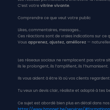
C’est votre
vitrine vivante
.
Comprendre ce que veut votre public
Likes, commentaires, messages…
Ces réactions sont de vraies indications sur ce qui
Vous
apprenez, ajustez, améliorez
— naturelle
Les réseaux sociaux ne remplacent pas votre sit
ils le prolongent, ils l’amplifient, ils l’humanisent.
Ils vous aident à être là où vos clients regarden
Tu veux un devis clair, réaliste et adapté à tes
Ce sujet est abordé bien plus en détail dans n
https://www.hmpnet.be/services/#formation