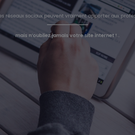
es réseaux sociaux peuvent vraiment apporter aux profe
mais n’oubliez jamais votre site internet !
…