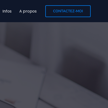
Infos
A propos
CONTACTEZ-MOI