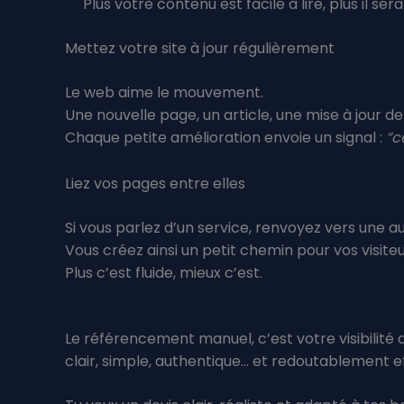
Plus votre contenu est facile à lire, plus il ser
Mettez votre site à jour régulièrement
Le web aime le mouvement.
Une nouvelle page, un article, une mise à jour de
Chaque petite amélioration envoie un signal :
“ce
Liez vos pages entre elles
Si vous parlez d’un service, renvoyez vers une au
Vous créez ainsi un petit chemin pour vos visite
Plus c’est fluide, mieux c’est.
Le référencement manuel, c’est votre visibilité a
clair, simple, authentique… et redoutablement e