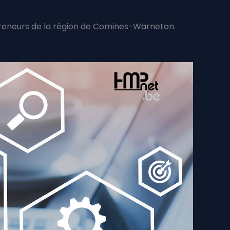
epreneurs de la région de Comines-Warneton.