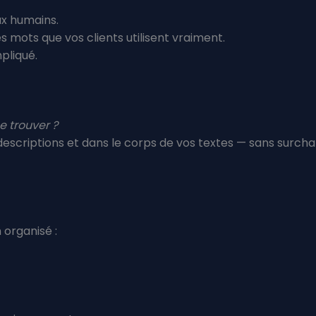
ux humains.
s mots que vos clients utilisent vraiment.
pliqué.
e trouver ?
s descriptions et dans le corps de vos textes — sans surcha
 organisé :