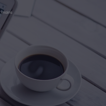
s mains