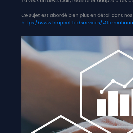
Tu veux un devis clair, réaliste et adapté à tes
Ce sujet est abordé bien plus en détail dans n
https://www.hmpnet.be/services/#formation