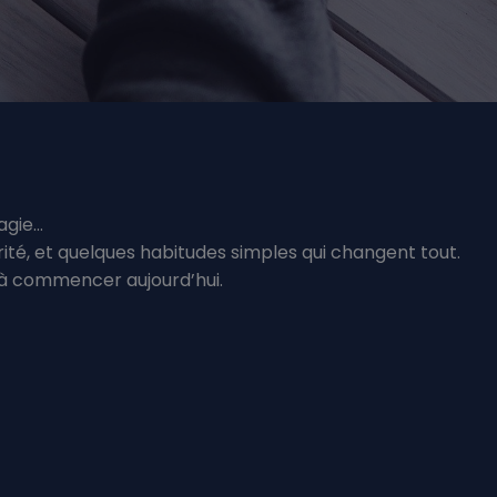
agie…
arité, et quelques habitudes simples qui changent tout.
jà commencer aujourd’hui.