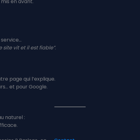
a mis en avant.
 service…
 site vit et il est fiable”
.
tre page qui l’explique.
urs… et pour Google.
u naturel :
fficace.