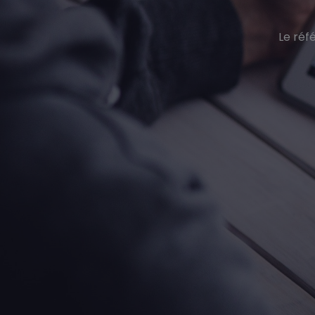
Le réf